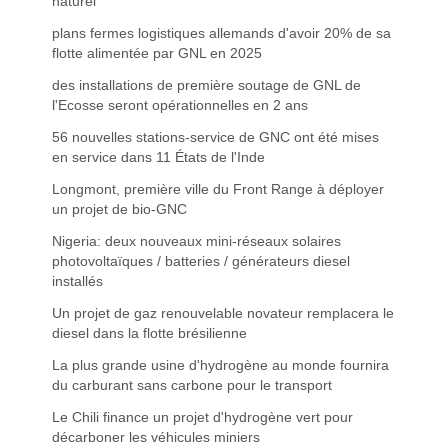
naturel
plans fermes logistiques allemands d'avoir 20% de sa
flotte alimentée par GNL en 2025
des installations de première soutage de GNL de
l'Ecosse seront opérationnelles en 2 ans
56 nouvelles stations-service de GNC ont été mises
en service dans 11 États de l'Inde
Longmont, première ville du Front Range à déployer
un projet de bio-GNC
Nigeria: deux nouveaux mini-réseaux solaires
photovoltaïques / batteries / générateurs diesel
installés
Un projet de gaz renouvelable novateur remplacera le
diesel dans la flotte brésilienne
La plus grande usine d'hydrogène au monde fournira
du carburant sans carbone pour le transport
Le Chili finance un projet d'hydrogène vert pour
décarboner les véhicules miniers