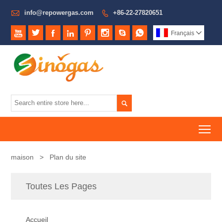

info@repowergas.com
+86-22-27820651









Français


To
maison
>
Plan du site
Toutes Les Pages
Accueil