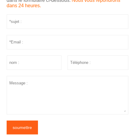
dans le formulaire ci-dessous.
Nous vous répondrons
dans 24 heures.
soumettre