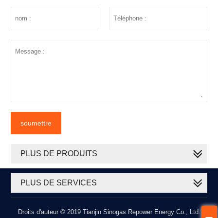
soumettre
PLUS DE PRODUITS
PLUS DE SERVICES
Droits d'auteur © 2019 Tianjin Sinogas Repower Energy Co., Ltd.