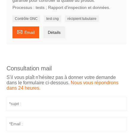
garantie pour contrôler la qualité du produit.
Processus : tests ; Rapport d'inspection et données.
Contrôle GNC
test cng
récipient tubulaire

Email
Détails
Consultation mail
S'il vous plaît n'hésitez pas à donner votre demande
dans le formulaire ci-dessous.
Nous vous répondrons
dans 24 heures.