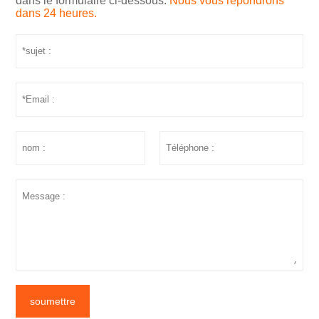
dans le formulaire ci-dessous.
Nous vous répondrons
dans 24 heures.
soumettre