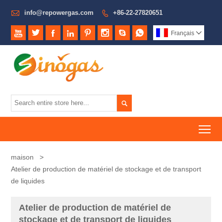

info@repowergas.com
+86-22-27820651









Français


To
maison
>
Atelier de production de matériel de stockage et de transport
de liquides
Atelier de production de matériel de
stockage et de transport de liquides