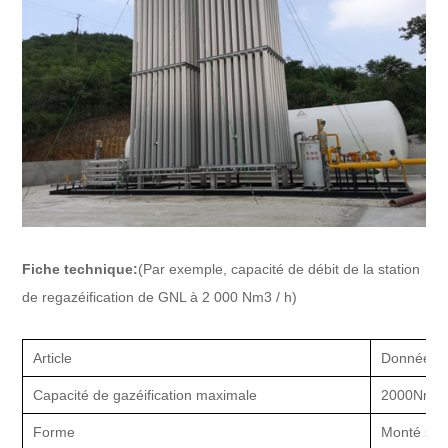
Fiche technique:
(Par exemple, capacité de débit de la station
de regazéification de GNL à 2 000 Nm3 / h)
Article
Donnée pr
Capacité de gazéification maximale
2000Nm3 
Forme
Monté sur 