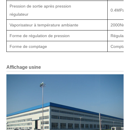
Pression de sortie après pression
0.4MPa
régulateur
Vaporisateur à température ambiante
2000Nm3 / 
Forme de régulation de pression
Régulation
Forme de comptage
Comptage 
Affichage usine