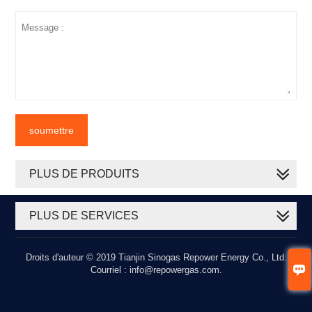
soumettre
PLUS DE PRODUITS
PLUS DE SERVICES
Droits d'auteur © 2019 Tianjin Sinogas Repower Energy Co., Ltd.

Courriel : info@repowergas.com.